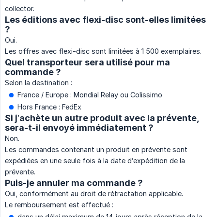
collector.
Les éditions avec flexi-disc sont-elles limitées
?
Oui.
Les offres avec flexi-disc sont limitées à 1 500 exemplaires.
Quel transporteur sera utilisé pour ma
commande ?
Selon la destination :
France / Europe : Mondial Relay ou Colissimo
Hors France : FedEx
Si j’achète un autre produit avec la prévente,
sera-t-il envoyé immédiatement ?
Non.
Les commandes contenant un produit en prévente sont
expédiées en une seule fois à la date d’expédition de la
prévente.
Puis-je annuler ma commande ?
Oui, conformément au droit de rétractation applicable.
Le remboursement est effectué :
dans un délai maximum de 14 jours après réception de la