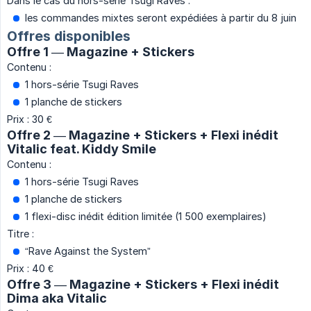
Dans le cas du hors-série Tsugi Raves :
les commandes mixtes seront expédiées à partir du 8 juin
Offres disponibles
Offre 1 — Magazine + Stickers
Contenu :
1 hors-série Tsugi Raves
1 planche de stickers
Prix : 30 €
Offre 2 — Magazine + Stickers + Flexi inédit
Vitalic feat. Kiddy Smile
Contenu :
1 hors-série Tsugi Raves
1 planche de stickers
1 flexi-disc inédit édition limitée (1 500 exemplaires)
Titre :
“Rave Against the System”
Prix : 40 €
Offre 3 — Magazine + Stickers + Flexi inédit
Dima aka Vitalic