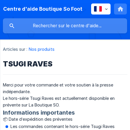
Centre d'aide Boutique So Foot
Articles sur :
Nos produits
TSUGI RAVES
Merci pour votre commande et votre soutien à la presse
indépendante.
Le hors-série Tsugi Raves est actuellement disponible en
prévente sur La Boutique SO.
Informations importantes
📦 Date d’expédition des préventes
Les commandes contenant le hors-série Tsugi Raves