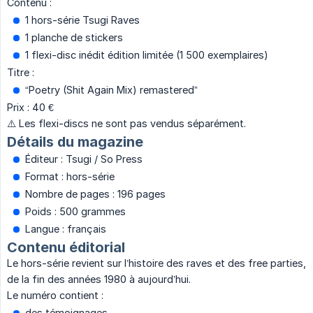
Contenu :
1 hors-série Tsugi Raves
1 planche de stickers
1 flexi-disc inédit édition limitée (1 500 exemplaires)
Titre :
“Poetry (Shit Again Mix) remastered”
Prix : 40 €
⚠️ Les flexi-discs ne sont pas vendus séparément.
Détails du magazine
Éditeur : Tsugi / So Press
Format : hors-série
Nombre de pages : 196 pages
Poids : 500 grammes
Langue : français
Contenu éditorial
Le hors-série revient sur l’histoire des raves et des free parties,
de la fin des années 1980 à aujourd’hui.
Le numéro contient :
des témoignages